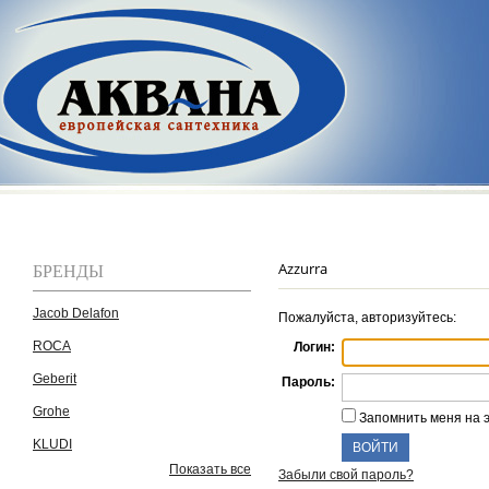
БРЕНДЫ
Azzurra
Jacob Delafon
Пожалуйста, авторизуйтесь:
ROCA
Логин:
Geberit
Пароль:
Grohe
Запомнить меня на 
KLUDI
Показать все
Забыли свой пароль?