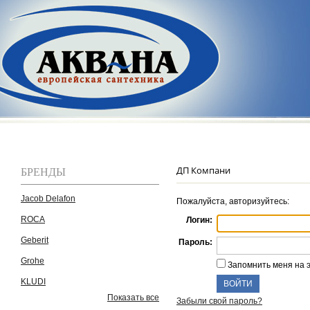
БРЕНДЫ
ДП Компани
Jacob Delafon
Пожалуйста, авторизуйтесь:
ROCA
Логин:
Geberit
Пароль:
Grohe
Запомнить меня на 
KLUDI
Показать все
Забыли свой пароль?